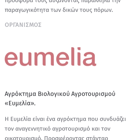
προσφορά τους αυξάνοντας παράλληλα την
παραγωγικότητα των δικών τους πόρων.
ΟΡΓΑΝΙΣΜΌΣ
Αγρόκτημα Βιολογικού Αγροτουρισμού
«Ευμελία».
Η Ευμελία είναι ένα αγρόκτημα που συνδυάζει
τον αναγεννητικό αγροτουρισμό και τον
οικοτουρισμό. Προσφέροντας στάνταρ