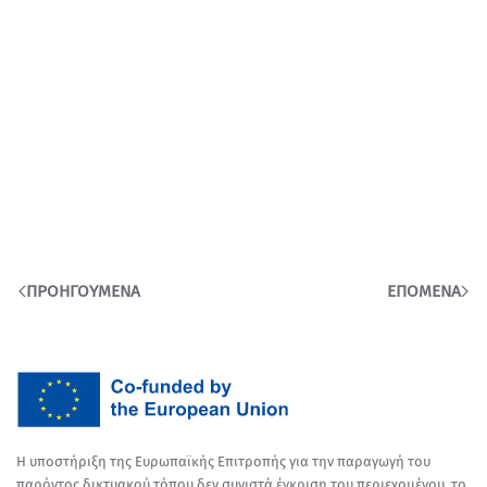
View Fullscreen
ΠΡΟΗΓΟΎΜΕΝΑ
ΕΠΌΜΕΝΑ
Η υποστήριξη της Ευρωπαϊκής Επιτροπής για την παραγωγή του
παρόντος δικτυακού τόπου δεν συνιστά έγκριση του περιεχομένου, το