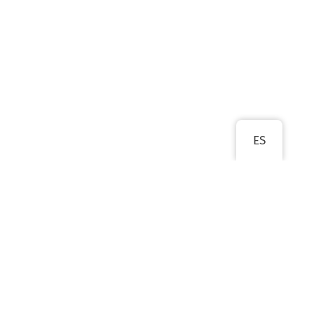
ES
ANTERIOR
SIGUIENTE